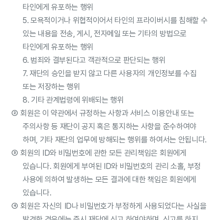
타인에게 유포하는 행위
5. 모욕적이거나 위협적이어서 타인의 프라이버시를 침해할 수
있는 내용을 전송, 게시, 전자메일 또는 기타의 방법으로
타인에게 유포하는 행위
6. 범죄와 결부된다고 객관적으로 판단되는 행위
7. 재단의 승인을 받지 않고 다른 사용자의 개인정보를 수집
또는 저장하는 행위
8. 기타 관계법령에 위배되는 행위
②
회원은 이 약관에서 규정하는 사항과 서비스 이용안내 또는
주의사항 등 재단이 공지 혹은 통지하는 사항을 준수하여야
하며, 기타 재단의 업무에 방해되는 행위를 하여서는 안됩니다.
③
회원의 ID와 비밀번호에 관한 모든 관리책임은 회원에게
있습니다. 회원에게 부여된 ID와 비밀번호의 관리 소홀, 부정
사용에 의하여 발생하는 모든 결과에 대한 책임은 회원에게
있습니다.
④
회원은 자신의 ID나 비밀번호가 부정하게 사용되었다는 사실을
발견한 경우에는 즉시 재단에 신고 하여야하며, 신고를 하지