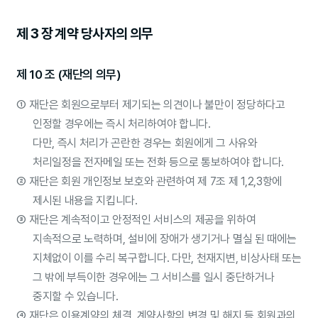
제 3 장 계약 당사자의 의무
제 10 조 (재단의 의무)
①
재단은 회원으로부터 제기되는 의견이나 불만이 정당하다고
인정할 경우에는 즉시 처리하여야 합니다.
다만, 즉시 처리가 곤란한 경우는 회원에게 그 사유와
처리일정을 전자메일 또는 전화 등으로 통보하여야 합니다.
②
재단은 회원 개인정보 보호와 관련하여 제 7조 제 1,2,3항에
제시된 내용을 지킵니다.
③
재단은 계속적이고 안정적인 서비스의 제공을 위하여
지속적으로 노력하며, 설비에 장애가 생기거나 멸실 된 때에는
지체없이 이를 수리 복구합니다. 다만, 천재지변, 비상사태 또는
그 밖에 부득이한 경우에는 그 서비스를 일시 중단하거나
중지할 수 있습니다.
④
재단은 이용계약의 체결, 계약사항의 변경 및 해지 등 회원과의