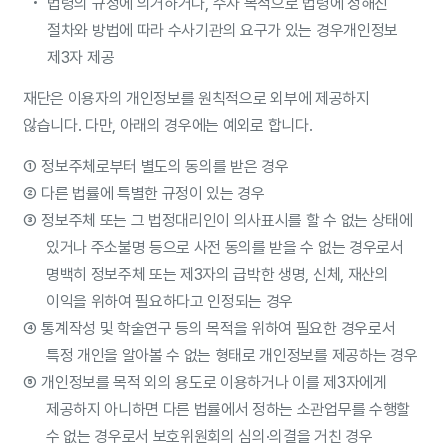
법령의 규정에 의거하거나, 수사 목적으로 법령에 정해진
절차와 방법에 따라 수사기관의 요구가 있는 경우개인정보
제3자 제공
재단은 이용자의 개인정보를 원칙적으로 외부에 제공하지
않습니다. 다만, 아래의 경우에는 예외로 합니다.
①
정보주체로부터 별도의 동의를 받은 경우
②
다른 법률에 특별한 규정이 있는 경우
③
정보주체 또는 그 법정대리인이 의사표시를 할 수 없는 상태에
있거나 주소불명 등으로 사전 동의를 받을 수 없는 경우로서
명백히 정보주체 또는 제3자의 급박한 생명, 신체, 재산의
이익을 위하여 필요하다고 인정되는 경우
④
통계작성 및 학술연구 등의 목적을 위하여 필요한 경우로서
특정 개인을 알아볼 수 없는 형태로 개인정보를 제공하는 경우
⑤
개인정보를 목적 외의 용도로 이용하거나 이를 제3자에게
제공하지 아니하면 다른 법률에서 정하는 소관업무를 수행할
수 없는 경우로서 보호위원회의 심의·의결을 거친 경우