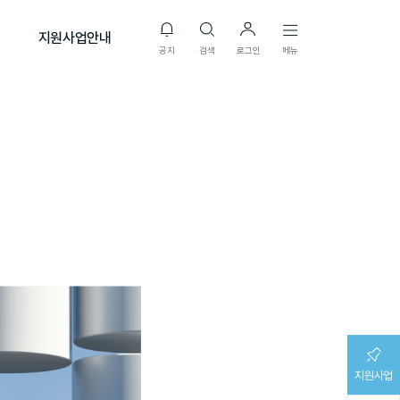
지원사업안내
공지
검색
로그인
메뉴
지원사업