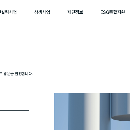
컨설팅사업
상생사업
재단정보
ESG종합지원
사이트 방문을 환영합니다.