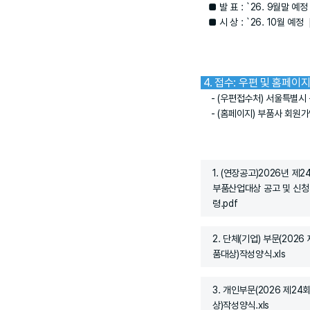
■ 발 표 : `26. 9월말 예
■ 시 상 : `26. 10월 예
4. 접수: 우편 및 홈페이
- (우편접수처) 서울특별시 용산
- (홈페이지) 부품사 회원가입
1. (연장공고)2026년 제
부품산업대상 공고 및 신청
령.pdf
2. 단체(기업) 부문(2026
품대상)작성양식.xls
3. 개인부문(2026 제24
상)작성양식.xls