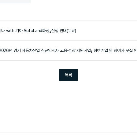
나 with 기아 AutoLand화성』신청 안내(무료)
2026년 경기 자동차산업 신규입직자 고용·성장 지원사업」︎ 참여기업 및 참여자 모집 
목록