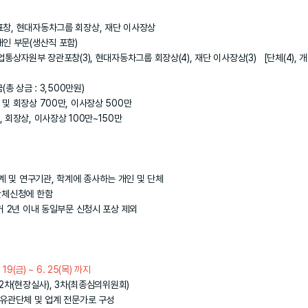
표창, 현대자동차그룹 회장상, 재단 이사장상
 부문(생산직 포함)
원부 장관포창(3), 현대자동차그룹 회장상(4), 재단 이사장상(3) [단체(4), 개인
(총 상금 : 3,500만원)
회장상 700만, 이사장상 500만
상, 이사장상 100만~150만
 및 연구기관, 학계에 종사하는 개인 및 단체
체신청에 한함
 2년 이내 동일부문 신청시 포상 제외
. 19(금) ~ 6. 25(목) 까지
 2차(현장실사), 3차(최종심의위원회)
관단체 및 업계 전문가로 구성