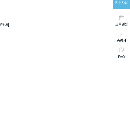
지원사업
(6)]
교육일정
증명서
FAQ