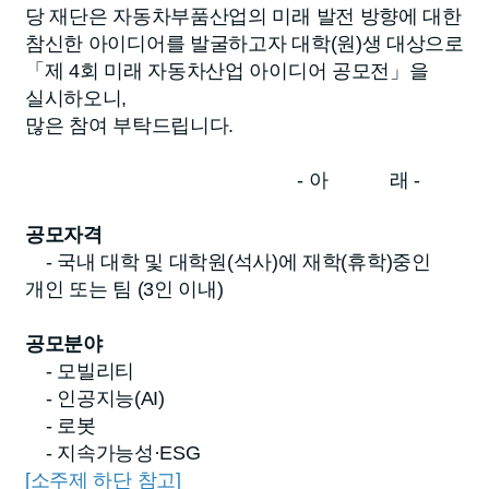
당 재단은 자동차부품산업의 미래 발전 방향에 대한
참신한 아이디어를 발굴하고자 대학(원)생 대상으로
「제 4회 미래 자동차산업 아이디어 공모전」을
실시하오니,
많은 참여 부탁드립니다.
- 아 래 -
공모자격
- 국내 대학 및 대학원(석사)에 재학(휴학)중인
개인 또는 팀 (3인 이내)
공모분야
- 모빌리티
- 인공지능(AI)
- 로봇
- 지속가능성·ESG
[소주제 하단 참고]