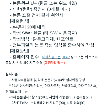
- 논문원본 1부 (한글 또는 워드파일)
- 재학(휴학) 증명서 (3개월 이내)
- 논문 표절 검사 결과 확인서
[제출형식]
- A4용지 20매 내외
- 작성 S/W : 한글 (타 S/W 사용금지)
- 작성방식 : 맑은고딕체, 11포인트
- 첨부파일의 논문 작성 양식을 준수하여 작성
[제출방법]
- 홈페이지 접수 :
미래차공모전 | KAP
링크 또는 위 포스터
클릭 시 신청 페이지로 연결
(회원가입 필수)
심사기준
- 자동차부품업계 및 학계 전문가(교수)로 심사위원 구성
* 24년 심사위원: 산업부, 현대자동차, 서울대학교, 현대트랜시스,
현대오토에버 등
- 1차 논문심사 : 창의성(40), 사업화 가능성(35), 논리성(25)
- 2차 PT심사 : 프리젠테이션 완성도(90), 발표 능력(10)