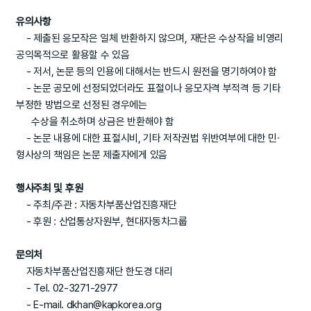
유의사항
- 제출된 응모작은 일체 반환하지 않으며, 재단은 수상작을 비영리
공익목적으로 활용할 수 있음
- 저서, 논문 등의 인용에 대해서는 반드시 원전을 명기하여야 함
- 논문 공모에 선정되었더라도 표절이나 응모자격 부적격 등 기타
부정한 방법으로 선정된 경우에는
수상을 취소하며 상금은 반환해야 함
- 논문 내용에 대한 표절시비, 기타 저작권법 위반여부에 대한 민∙
형사상의 책임은 논문 제출자에게 있음
행사주최 및 후원
- 주최/주관 : 자동차부품산업진흥재단
- 후원 : 산업통상자원부, 현대자동차그룹
문의처
자동차부품산업진흥재단 한도경 대리
- Tel. 02-3271-2977
- E-mail. dkhan@kapkorea.org