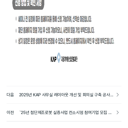
다음
2025년 KAP 사무실 레이아웃 개선 및 회의실 구축 공사 입찰 공고 [~2/7(금)]
이전
`25년 첨단제조로봇 실증사업 컨소시엄 참여기업 모집 공고 (~ 3/24(월))